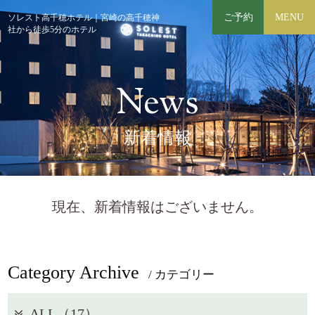
ご予約
MENU
ソレスト高千穂ホテル｜宮崎の高千穂神
社から徒歩5分のホテル
News
新着情報
現在、新着情報はございません。
Category Archive
/ カテゴリー
ALL（17）