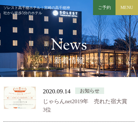
ご予約
MENU
ソレスト高千穂ホテル｜宮崎の高千穂神
社から徒歩5分のホテル
News
新着情報
2020.09.14
お知らせ
じゃらんnet2019年 売れた宿大賞
3位