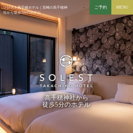
ご予約
MENU
ソレスト高千穂ホテル｜宮崎の高千穂神
社から徒歩5分のホテル
高千穂神社から
徒歩5分のホテル