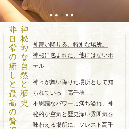
神舞い降りる、特別な場所。
神秘に包まれた、他にはないホ
テル。
神々が舞い降りた場所として知
られている「高千穂」。
不思議なパワーに満ち溢れ、神
秘的な空気と歴史深い雰囲気を
味わえる場所に、ソレスト高千