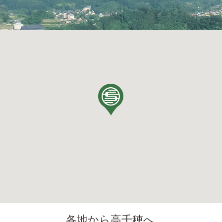
各地から高千穂へ